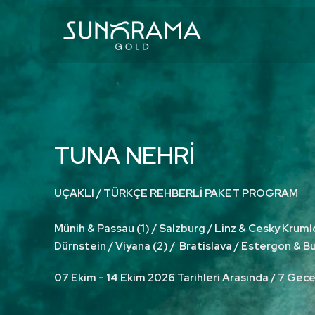
TUNA NEHRİ
UÇAKLI / TÜRKÇE REHBERLİ PAKET PROGRAM
Münih & Passau (1) / Salzburg / Linz & Cesky Kruml
Dürnstein / Viyana (2) / Bratislava / Estergon & B
07 Ekim - 14 Ekim 2026 Tarihleri Arasında / 7 Gec