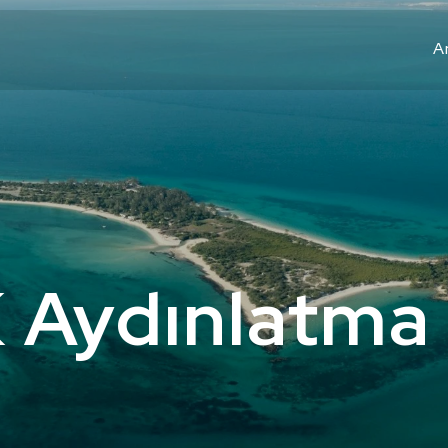
A
Aydınlatma