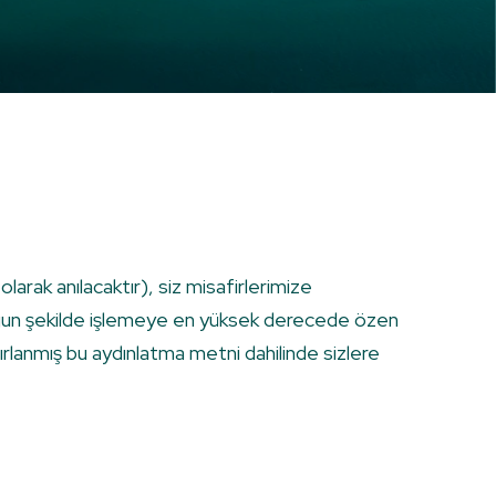
 olarak anılacaktır), siz misafirlerimize
a uygun şekilde işlemeye en yüksek derecede özen
rlanmış bu aydınlatma metni dahilinde sizlere