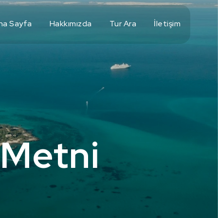
na Sayfa
Hakkımızda
Tur Ara
İletişim
 Metni