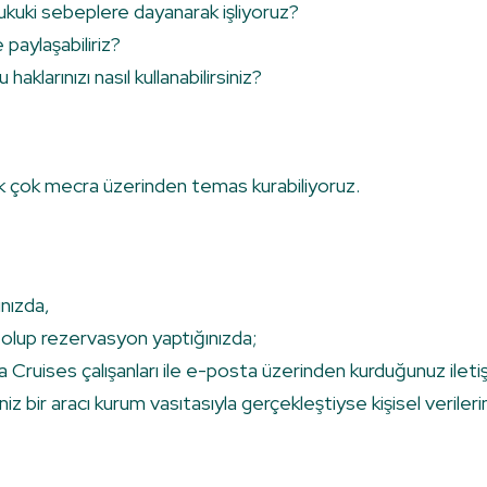
 hukuki sebeplere dayanarak işliyoruz?
 paylaşabiliriz?
 haklarınızı nasıl kullanabilirsiniz?
k çok mecra üzerinden temas kurabiliyoruz.
ınızda,
 olup rezervasyon yaptığınızda;
uises çalışanları ile e-posta üzerinden kurduğunuz iletişiml
işkiniz bir aracı kurum vasıtasıyla gerçekleştiyse kişisel verile