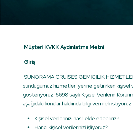
Müşteri KVKK Aydınlatma Metni
Giriş
SUNORAMA CRUISES GEMICILIK HIZMETLERI A
sunduğumuz hizmetleri yerine getirirken kişisel 
gösteriyoruz. 6698 sayılı Kişisel Verilerin Korun
aşağıdaki konular hakkında bilgi vermek istiyoruz:
Kişisel verilerinizi nasıl elde edebiliriz?
Hangi kişisel verilerinizi işliyoruz?