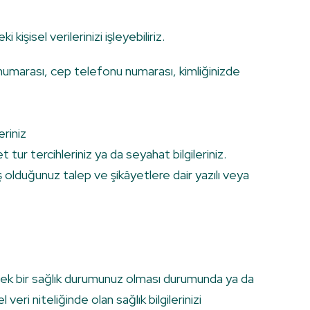
isel verilerinizi işleyebiliriz.
 numarası, cep telefonu numarası, kimliğinizde
eriniz
r tercihleriniz ya da seyahat bilgileriniz.
 olduğunuz talep ve şikâyetlere dair yazılı veya
ecek bir sağlık durumunuz olması durumunda ya da
veri niteliğinde olan sağlık bilgilerinizi