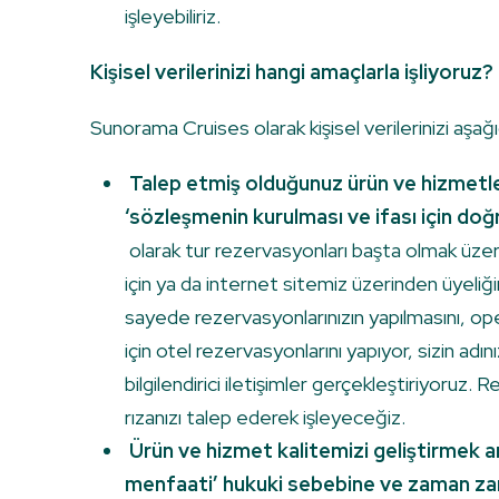
işleyebiliriz.
Kişisel verilerinizi hangi amaçlarla işliyoruz?
Sunorama Cruises olarak kişisel verilerinizi aşağıd
Talep etmiş olduğunuz ürün ve hizmetler
‘sözleşmenin kurulması ve ifası için doğr
olarak tur rezervasyonları başta olmak üzer
için ya da internet sitemiz üzerinden üyeliğinizi
sayede rezervasyonlarınızın yapılmasını, ope
için otel rezervasyonlarını yapıyor, sizin adını
bilgilendirici iletişimler gerçekleştiriyoruz. 
rızanızı talep ederek işleyeceğiz.
Ürün ve hizmet kalitemizi geliştirmek a
menfaati’ hukuki sebebine ve zaman zaman