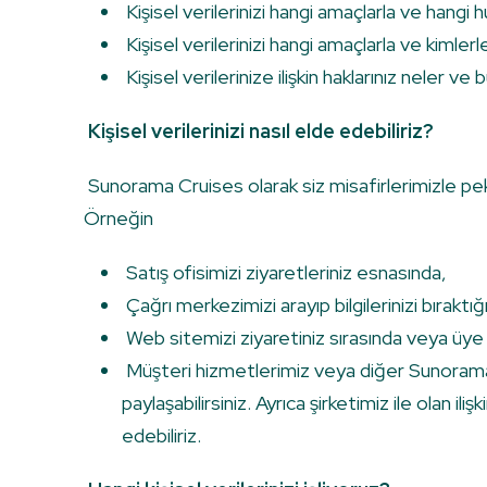
Kişisel verilerinizi hangi amaçlarla ve hangi
Kişisel verilerinizi hangi amaçlarla ve kimlerle
Kişisel verilerinize ilişkin haklarınız neler ve bu
Kişisel verilerinizi nasıl elde edebiliriz?
Sunorama Cruises olarak siz misafirlerimizle pe
Örneğin
Satış ofisimizi ziyaretleriniz esnasında,
Çağrı merkezimizi arayıp bilgilerinizi bıraktığ
Web sitemizi ziyaretiniz sırasında veya üye
Müşteri hizmetlerimiz veya diğer Sunorama Cr
paylaşabilirsiniz. Ayrıca şirketimiz ile olan il
edebiliriz.