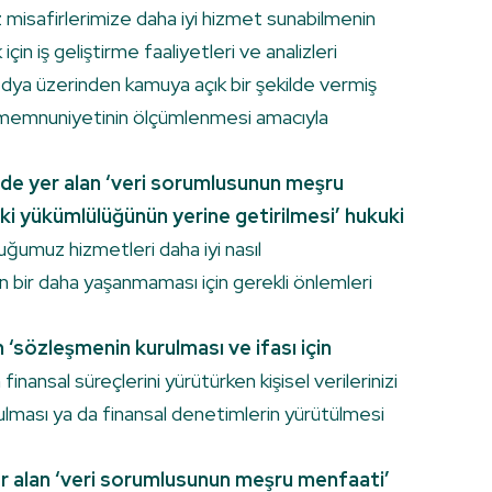
misafirlerimize daha iyi hizmet sunabilmenin
in iş geliştirme faaliyetleri ve analizleri
 medya üzerinden kamuya açık bir şekilde vermiş
teri memnuniyetinin ölçümlenmesi amacıyla
nde yer alan ‘veri sorumlusunun meşru
ki yükümlülüğünün yerine getirilmesi’ hukuki
nduğumuz hizmetleri daha iyi nasıl
n bir daha yaşanmaması için gerekli önlemleri
 ‘sözleşmenin kurulması ve ifası için
finansal süreçlerini yürütürken kişisel verilerinizi
rulması ya da finansal denetimlerin yürütülmesi
yer alan ‘veri sorumlusunun meşru menfaati’