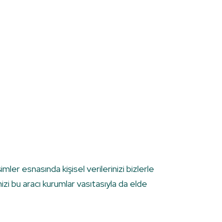
er esnasında kişisel verilerinizi bizlerle
rinizi bu aracı kurumlar vasıtasıyla da elde