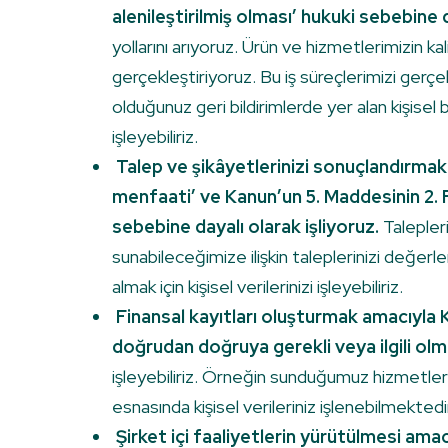
alenileştirilmiş olması’ hukuki sebebine d
yollarını arıyoruz. Ürün ve hizmetlerimizin ka
gerçekleştiriyoruz. Bu iş süreçlerimizi gerçe
olduğunuz geri bildirimlerde yer alan kişisel
işleyebiliriz.
Talep ve şikâyetlerinizi sonuçlandırmak
menfaati’ ve Kanun’un 5. Maddesinin 2. 
sebebine dayalı olarak işliyoruz.
Talepleri
sunabileceğimize ilişkin taleplerinizi değer
almak için kişisel verilerinizi işleyebiliriz.
Finansal kayıtları oluşturmak amacıyla K
doğrudan doğruya gerekli veya ilgili olma
işleyebiliriz. Örneğin sunduğumuz hizmetlere 
esnasında kişisel verileriniz işlenebilmektedir
Şirket içi faaliyetlerin yürütülmesi am