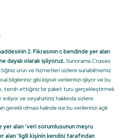
:
ddesinin 2. Fıkrasının c bendinde yer alan
e dayalı olarak işliyoruz.
Sunorama Cruises
tiğiniz ürün ve hizmetleri sizlere sunabilmemiz
bilgileriniz gibi kişisel verilerinizi işliyor ve bu
, tercih ettiğiniz bir paket turu gerçekleştirmek
rdar ediyor ve seyahatiniz hakkında sizlere
in gerekli olması halinde ise bu verilerinizi açık
de yer alan ‘veri sorumlusunun meşru
an ‘ilgili kişinin kendisi tarafından