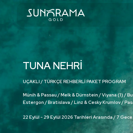
TUNA NEHRİ
UÇAKLI / TÜRKÇE REHBERLİ PAKET PROGRAM
Münih & Passau / Melk & Dürnstein / Viyana (1) / B
Estergon / Bratislava / Linz & Cesky Krumlov / Pa
22 Eylül - 29 Eylül 2026 Tarihleri Arasında / 7 Gec