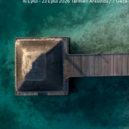
16 Eylül - 23 Eylül 2026 Tarihleri Arasında / 7 Gece