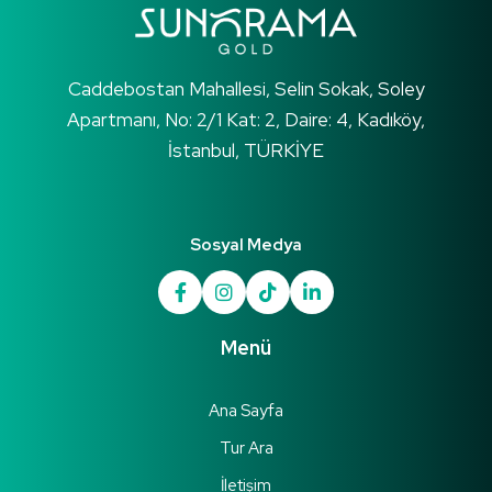
Caddebostan Mahallesi, Selin Sokak, Soley
Apartmanı, No: 2/1 Kat: 2, Daire: 4, Kadıköy,
İstanbul, TÜRKİYE
Sosyal Medya
Menü
Ana Sayfa
Tur Ara
İletişim