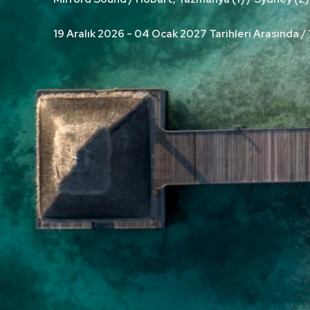
19 Aralık 2026 - 04 Ocak 2027 Tarihleri Arasında /